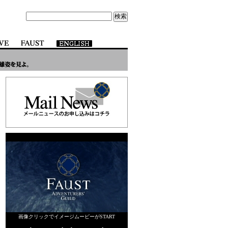
画像クリックでイメージムービーがSTART