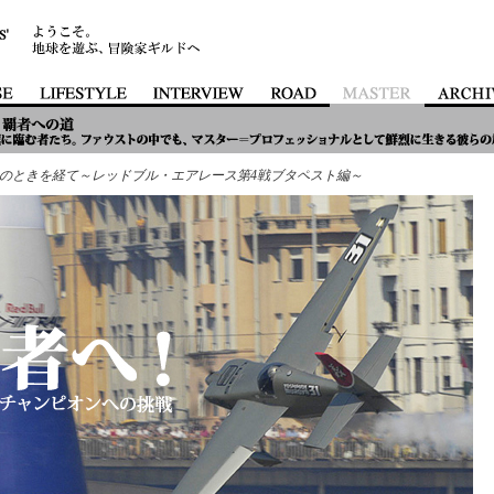
のときを経て～レッドブル・エアレース第4戦ブタペスト編～