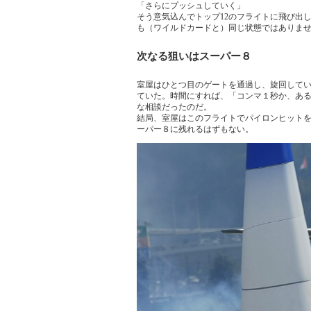
「さらにプッシュしていく」
そう意気込んでトップ12のフライトに飛び出
も（ワイルドカードと）同じ状態ではありま
次なる狙いはスーパー８
室屋はひとつ目のゲートを通過し、旋回して
ていた。時間にすれば、「コンマ１秒か、あ
な相談だったのだ。
結局、室屋はこのフライトでパイロンヒット
ーパー８に残れるはずもない。