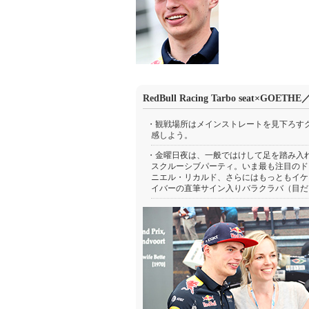
RedBull Racing Tarbo seat
・観戦場所はメインストレートを見下ろす
感しよう。
・金曜日夜は、一般ではけして足を踏み入れられな
スクルーシブパーティ。いま最も注目のド
ニエル・リカルド、さらにはもっともイケ
イバーの直筆サイン入りバラクラバ（目だ