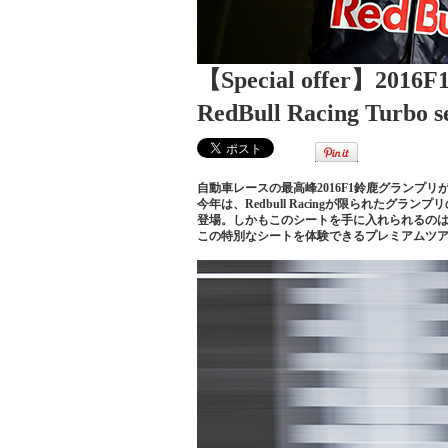
【Special offer】2
RedBull Racing Turbo
自動車レースの最高峰2016F1鈴鹿グランプリ
今年は、Redbull Racingが限られたグラ
登場。しかもこのシートを手に入れられるのは
この特別なシートを体験できるプレミアムツ