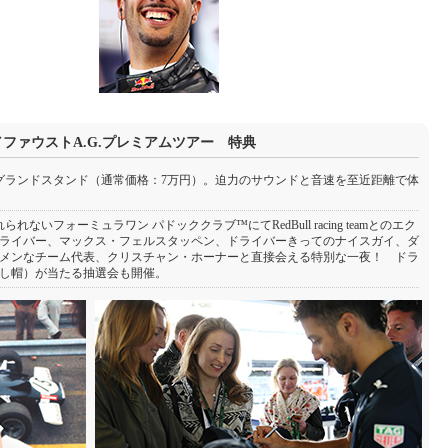
×GOETHE／ファウストA.G.プレミアムツアー 特典
グランドスタンド（通常価格：7万円）。迫力のサウンドと音速を至近距離で体
いフォーミュラワン パドッククラブ™にてRedBull racing teamとのエク
ライバー、マックス・フェルスタッペン、ドライバーきってのナイスガイ、ダ
メンなチーム代表、クリスチャン・ホーナーと直接会える特別な一夜！ ドラ
し帽）が当たる抽選会も開催。