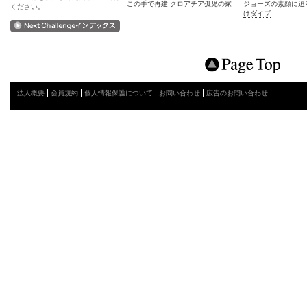
この手で再建 クロアチア孤児の家
ジョーズの素顔に迫
ください。
けダイブ
法人概要
会員規約
個人情報保護について
お問い合わせ
広告のお問い合わせ